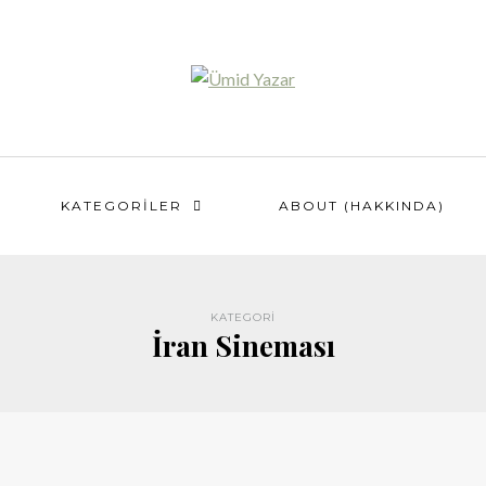
KATEGORILER
ABOUT (HAKKINDA)
KATEGORI
İran Sineması