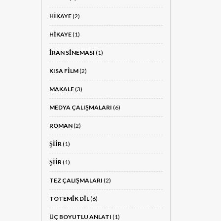
HIKAYE
(2)
HIKAYE
(1)
İRAN SINEMASI
(1)
KISA FILM
(2)
MAKALE
(3)
MEDYA ÇALIŞMALARI
(6)
ROMAN
(2)
ŞIIR
(1)
ŞIIR
(1)
TEZ ÇALIŞMALARI
(2)
TOTEMIK DIL
(6)
ÜÇ BOYUTLU ANLATI
(1)