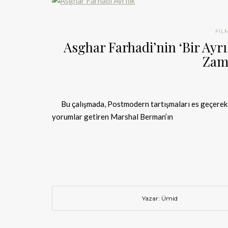
FIL
Asghar Farhadi’nin ‘Bir Ayr
Zam
Bu çalışmada, Postmodern tartışmaları es geçerek, m
yorumlar getiren Marshal Berman’ın
Yazar: Ümid