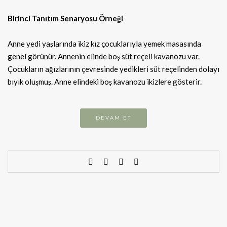
Birinci Tanıtım Senaryosu Örneği
Anne yedi yaşlarında ikiz kız çocuklarıyla yemek masasında
genel görünür. Annenin elinde boş süt reçeli kavanozu var.
Çocukların ağızlarının çevresinde yedikleri süt reçelinden dolayı
bıyık oluşmuş. Anne elindeki boş kavanozu ikizlere gösterir.
DEVAM ET