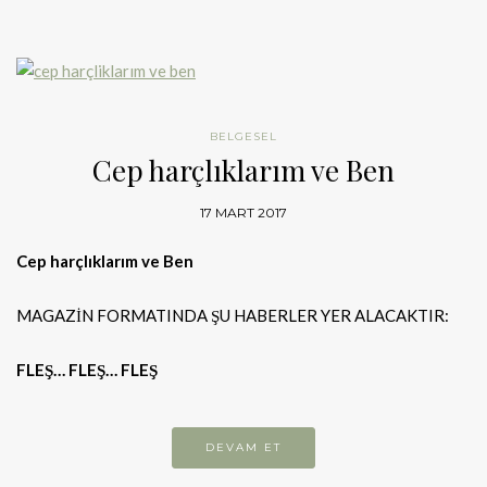
BELGESEL
Cep harçlıklarım ve Ben
17 MART 2017
Cep harçlıklarım ve Ben
MAGAZİN FORMATINDA ŞU HABERLER YER ALACAKTIR:
FLEŞ… FLEŞ… FLEŞ
DEVAM ET