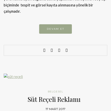
biçiminde tespit ve görsel kayıta alınmasına yönelik bir
çalışmadır.
DEVAM ET
BELGESEL
Süt Reçeli Reklamı
17 MART 2017