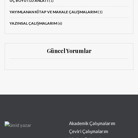
ÜÇ BOYUTLU ANLATI
(1)
YAYIMLANAN KITAP VE MAKALE ÇALIŞMALARIM
(1)
YAZINSAL ÇALIŞMALARIM
(6)
Güncel Yorumlar
Akademik Çalışmalarım
Çeviri Çalışmalarım