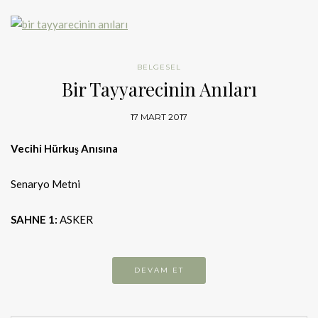
BELGESEL
Bir Tayyarecinin Anıları
17 MART 2017
Vecihi Hürkuş Anısına
Senaryo Metni
SAHNE 1:
ASKER
DEVAM ET