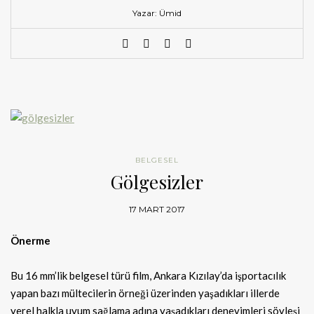
Yazar: Ümid
BELGESEL
Gölgesizler
17 MART 2017
Önerme
Bu 16 mm’lik belgesel türü film, Ankara Kızılay’da işportacılık
yapan bazı mültecilerin örneği üzerinden yaşadıkları illerde
yerel halkla uyum sağlama adına yaşadıkları deneyimleri söyleşi