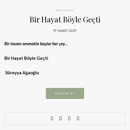
BELGESEL
Bir Hayat Böyle Geçti
17 MART 2017
Bir insanı sevmekle başlar her şey…
Bir Hayat Böyle Geçti
Süreyya Ağaoğlu
DEVAM ET