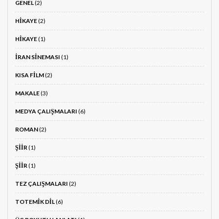
GENEL
(2)
HIKAYE
(2)
HIKAYE
(1)
İRAN SINEMASI
(1)
KISA FILM
(2)
MAKALE
(3)
MEDYA ÇALIŞMALARI
(6)
ROMAN
(2)
ŞIIR
(1)
ŞIIR
(1)
TEZ ÇALIŞMALARI
(2)
TOTEMIK DIL
(6)