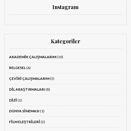
Instagram
Kategoriler
AKADEMIK ÇALIŞMALARIM
(10)
BELGESEL
(6)
ÇEVIRI ÇALIŞMALARIM
(5)
DIL ARAŞTIRMALARI
(8)
DIZI
(1)
DÜNYA SINEMASI
(1)
FILM ELEŞTRILERI
(2)