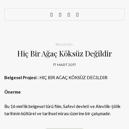
BELGESEL
Hiç Bir Ağaç Köksüz Değildir
17 MART 2017
Belgesel Projesi :
HİÇ BİR AĞAÇ KÖKSÜZ DEĞİLDİR
Önerme
Bu 16 mm’lik belgesel türü film, Safevi devleti ve Alevilik-Şiilik
tarihinin kültürel ve tarihsel mirası üzerine bir çalışmadır.