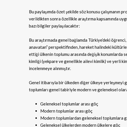
Bu paylaşımda özet şekilde söz konusu çalışmanın pr
verildikten sonra özellikle araştırma kapsamında uygu
bazı bilgiler paylaşılacaktır:
Bu araştırmada genel bağlamda Türkiye’deki öğrenci, v
anavatan” perspektifinden, hareket halindeki kültürle
ettiği ülkenin toplumu arasında değişik konumlarda ser
kimliği (yekpare ve genellikle ailevi kimlik) ve yerli ki
incelenmeye alınmıştır.
Genel itibarıyla bir ülkeden diğer ülkeye yerleşmeyi
toplumları genel tabiriyle modern ve geleneksel olara
Geleneksel toplumlar arası göç
Modern toplumlar arası göç
Modern toplumlardan geleneksel toplumlara 
Geleneksel ülkelerden modern ülkelere göç