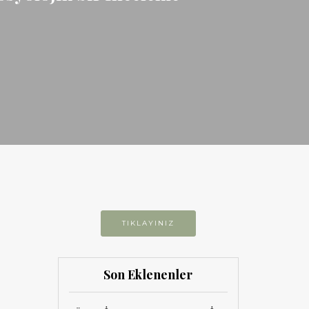
TIKLAYINIZ
Son Eklenenler