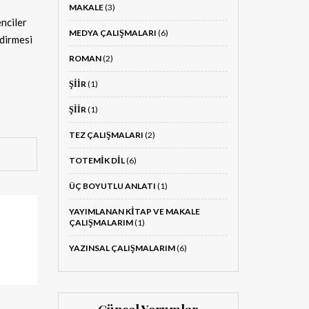
MAKALE
(3)
nciler
MEDYA ÇALIŞMALARI
(6)
ndirmesi
ROMAN
(2)
ŞIIR
(1)
ŞIIR
(1)
TEZ ÇALIŞMALARI
(2)
TOTEMIK DIL
(6)
ÜÇ BOYUTLU ANLATI
(1)
YAYIMLANAN KITAP VE MAKALE
ÇALIŞMALARIM
(1)
YAZINSAL ÇALIŞMALARIM
(6)