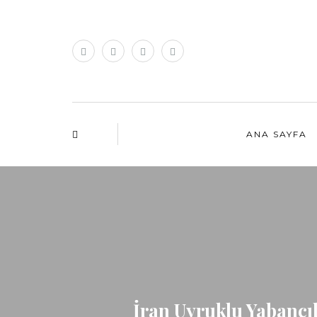
ANA SAYFA
İran Uyruklu Yabancıl