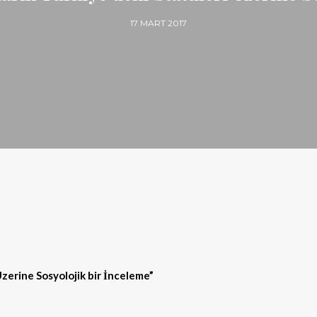
17 MART 2017
Üzerine Sosyolojik bir İnceleme”