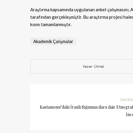
Araştırma kapsamında uygulanan anket çalışmasını, A
tarafından gerçekleşmiştir. Bu araştırma projesi hale
kısmı tamamlanmıştır.
Akademik Çalışmalar
Yazar: Ümid
ÖNCEKI
Kastamonu’daki İranlı Sığınmacılara dair Etnograf
İnc